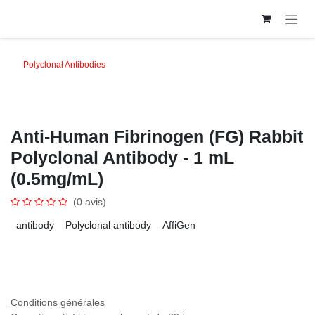
Se rendre au contenu
Polyclonal Antibodies
Anti-Human Fibrinogen (FG) Rabbit
Polyclonal Antibody - 1 mL
(0.5mg/mL)
(0 avis)
antibody
Polyclonal antibody
AffiGen
Conditions générales