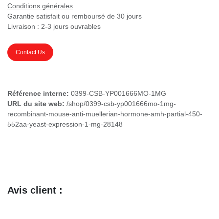
Conditions générales
Garantie satisfait ou remboursé de 30 jours
Livraison : 2-3 jours ouvrables
Contact Us
Référence interne:
0399-CSB-YP001666MO-1MG
URL du site web:
/shop/0399-csb-yp001666mo-1mg-
recombinant-mouse-anti-muellerian-hormone-amh-partial-450-
552aa-yeast-expression-1-mg-28148
Avis client :