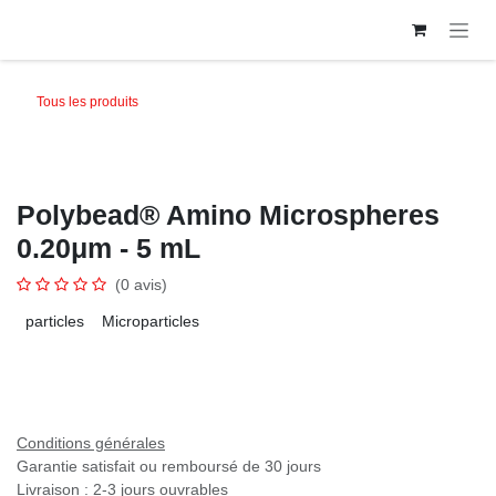
Se rendre au contenu
Tous les produits
Polybead® Amino Microspheres
0.20μm - 5 mL
(0 avis)
particles
Microparticles
Conditions générales
Garantie satisfait ou remboursé de 30 jours
Livraison : 2-3 jours ouvrables