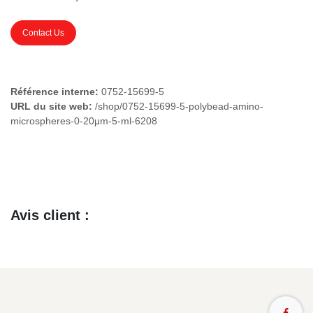
Contact Us
Référence interne:
0752-15699-5
URL du site web:
/shop/0752-15699-5-polybead-amino-
microspheres-0-20μm-5-ml-6208
Avis client :